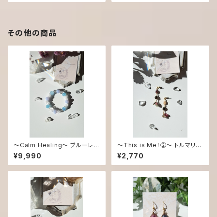
その他の商品
〜Calm Healing〜 ブルーレー
〜This is Me！②～ トルマリン
スアゲート、アクアマリン ブレス
ピアス/イヤリング
¥9,990
¥2,770
レット