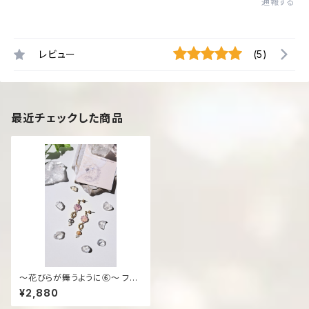
通報する
レビュー
(5)
最近チェックした商品
〜花びらが舞うように⑥～ フロ
ーライト ピアス/イヤリング
¥2,880