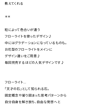
教えてくれる
＊＊
粒によって色合いが違う
フローライトを使ったデザイン♪
中にはグラデーションになっているものも。
お花型のフローライトをメインに
デザイン違いをご用意♪
毎回完売するほどの人気デザインです♪
フローライト…
「天才の石」として知られる石。
固定概念や凝り固まった思考パターンから
自分自身を解き放ち、自由な発想へと