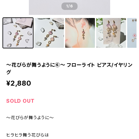
1
/6
〜花びらが舞うように⑥～ フローライト ピアス/イヤリン
グ
¥2,880
SOLD OUT
〜花びらが舞うように〜
ヒラヒラ舞う花びらは